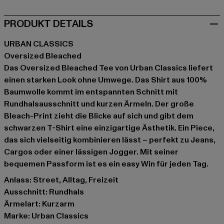
PRODUKT DETAILS
URBAN CLASSICS
Oversized Bleached
Das Oversized Bleached Tee von Urban Classics liefert
einen starken Look ohne Umwege. Das Shirt aus 100%
Baumwolle kommt im entspannten Schnitt mit
Rundhalsausschnitt und kurzen Ärmeln. Der große
Bleach-Print zieht die Blicke auf sich und gibt dem
schwarzen T-Shirt eine einzigartige Ästhetik. Ein Piece,
das sich vielseitig kombinieren lässt – perfekt zu Jeans,
Cargos oder einer lässigen Jogger. Mit seiner
bequemen Passform ist es ein easy Win für jeden Tag.
Anlass: Street, Alltag, Freizeit
Ausschnitt: Rundhals
Ärmelart: Kurzarm
Marke: Urban Classics