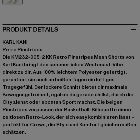
beige
PRODUKT DETAILS
KARL KANI
Retro Pinstripes
Die KM232-005-2 KK Retro Pinstripes Mesh Shorts von
Karl Kani bringt den sommerlichen Westcoast-Vibe
direkt zu dir. Aus 100% leichtem Polyester gefertigt,
garantiert sie auch an heißen Tagen ein luftiges
Tragegefühl. Der lockere Schnitt bietet dir maximale
Bewegungsfreiheit, egal ob du gerade chillst, durch die
City ziehst oder spontan Sport machst. Die beigen
Pinstripes verpassen der Basketball-Silhouette einen
zeitlosen Retro-Look, der sich easy kombinieren lässt –
perfekt für Crews, die Style und Komfort gleichermaßen
schätzen.