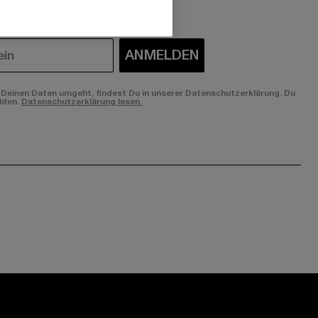
ANMELDEN
Deinen Daten umgeht, findest Du in unserer Datenschutzerklärung. Du
lden.
Datenschutzerklärung lesen.