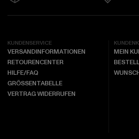
KUNDENSERVICE
KUNDEN
VERSANDINFORMATIONEN
MEIN K
RETOURENCENTER
BESTEL
HILFE/FAQ
WUNSCH
GRÖSSENTABELLE
VERTRAG WIDERRUFEN