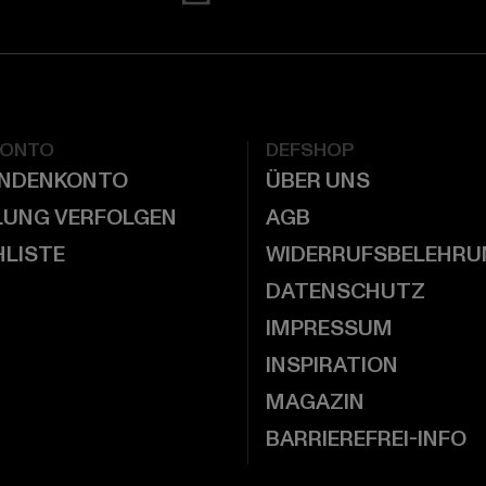
KONTO
DEFSHOP
UNDENKONTO
ÜBER UNS
LUNG VERFOLGEN
AGB
LISTE
WIDERRUFSBELEHRU
DATENSCHUTZ
IMPRESSUM
INSPIRATION
MAGAZIN
BARRIEREFREI-INFO