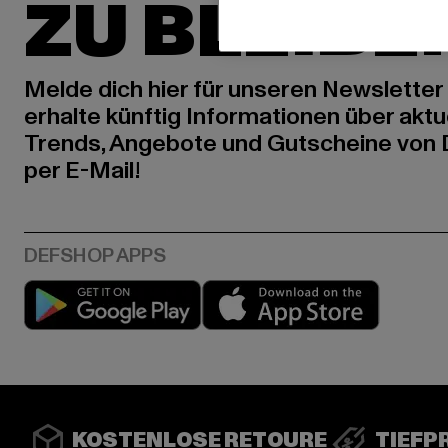
ZU BLEIBE
Melde dich hier für unseren Newsletter
erhalte künftig Informationen über aktu
Trends, Angebote und Gutscheine von
per E-Mail!
Play market
App stor
KOSTENLOSE RETOURE
TIEFP