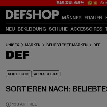
BIS ZU -65%
😲💥 Sum
MÄNNER
FRAUEN
NEU
BEKLEIDUNG
SCHUHE
ACCESSOIRES
UNISEX
MARKEN
BELIEBTESTE MARKEN
DEF
DEF
BEKLEIDUNG
ACCESSOIRES
SORTIEREN NACH:
BELIEBTE
433 ARTIKEL