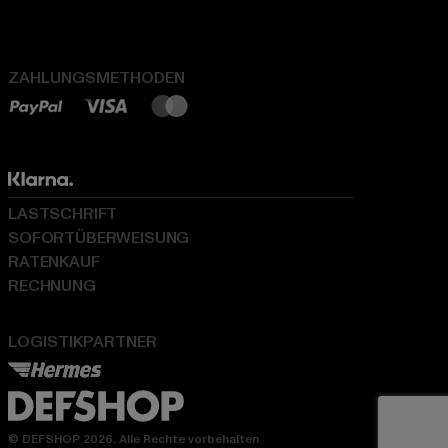
ZAHLUNGSMETHODEN
LASTSCHRIFT
SOFORTÜBERWEISUNG
RATENKAUF
RECHNUNG
LOGISTIKPARTNER
© DEFSHOP 2026. Alle Rechte vorbehalten