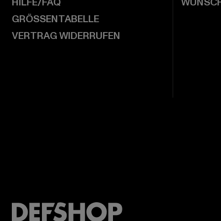
HILFE/FAQ
WUNSCH
GRÖSSENTABELLE
VERTRAG WIDERRUFEN