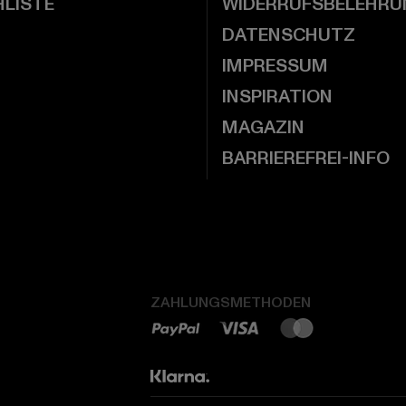
LISTE
WIDERRUFSBELEHRU
DATENSCHUTZ
IMPRESSUM
INSPIRATION
MAGAZIN
BARRIEREFREI-INFO
ZAHLUNGSMETHODEN