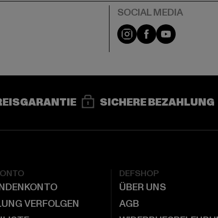
e
Instagram
Facebook
YouTube
REISGARANTIE
SICHERE BEZAHLUNG
KONTO
DEFSHOP
UNDENKONTO
ÜBER UNS
LUNG VERFOLGEN
AGB