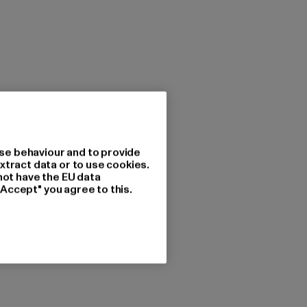
se behaviour and to provide
xtract data or to use cookies.
not have the EU data
"Accept" you agree to this.