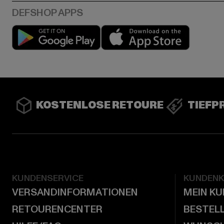
Play market
App stor
KOSTENLOSE RETOURE
TIEFP
KUNDENSERVICE
KUNDEN
VERSANDINFORMATIONEN
MEIN K
RETOURENCENTER
BESTEL