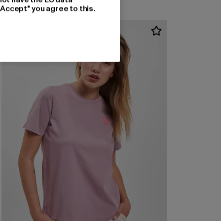
"Accept" you agree to this.
-56%