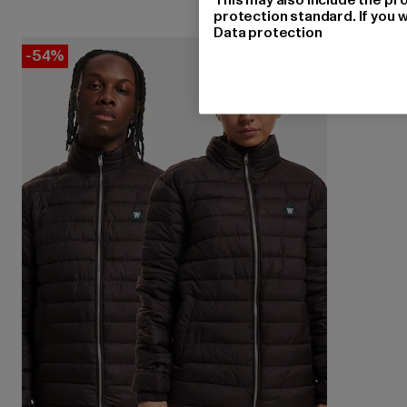
protection standard. If you w
Data protection
-54%