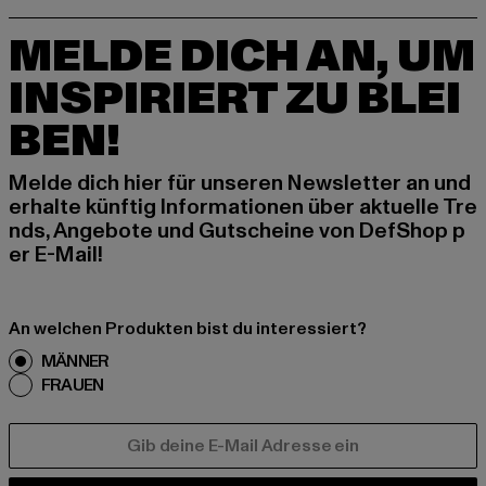
MELDE DICH AN, UM
INSPIRIERT ZU BLEI
BEN!
Melde dich hier für unseren Newsletter an und
erhalte künftig Informationen über aktuelle Tre
nds, Angebote und Gutscheine von DefShop p
er E-Mail!
An welchen Produkten bist du interessiert?
MÄNNER
FRAUEN
E-MAIL