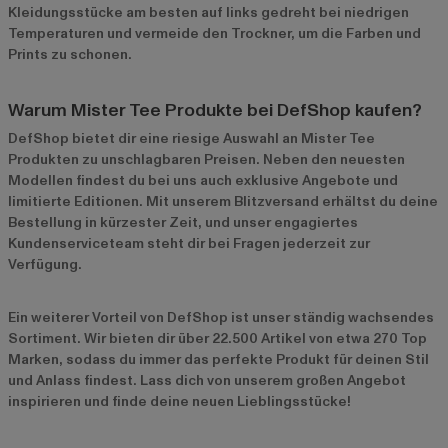
Kleidungsstücke am besten auf links gedreht bei niedrigen
Temperaturen und vermeide den Trockner, um die Farben und
Prints zu schonen.
Warum Mister Tee Produkte bei DefShop kaufen?
DefShop bietet dir eine riesige Auswahl an Mister Tee
Produkten zu unschlagbaren Preisen. Neben den neuesten
Modellen findest du bei uns auch exklusive Angebote und
limitierte Editionen. Mit unserem Blitzversand erhältst du deine
Bestellung in kürzester Zeit, und unser engagiertes
Kundenserviceteam steht dir bei Fragen jederzeit zur
Verfügung.
Ein weiterer Vorteil von DefShop ist unser ständig wachsendes
Sortiment. Wir bieten dir über 22.500 Artikel von etwa 270 Top
Marken, sodass du immer das perfekte Produkt für deinen Stil
und Anlass findest. Lass dich von unserem großen Angebot
inspirieren und finde deine neuen Lieblingsstücke!