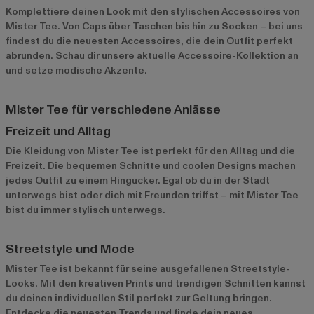
Komplettiere deinen Look mit den stylischen Accessoires von
Mister Tee. Von Caps über Taschen bis hin zu Socken – bei uns
findest du die neuesten Accessoires, die dein Outfit perfekt
abrunden. Schau dir unsere
aktuelle Accessoire-Kollektion
an
und setze modische Akzente.
Mister Tee für verschiedene Anlässe
Freizeit und Alltag
Die Kleidung von Mister Tee ist perfekt für den Alltag und die
Freizeit. Die bequemen Schnitte und coolen Designs machen
jedes Outfit zu einem Hingucker. Egal ob du in der Stadt
unterwegs bist oder dich mit Freunden triffst – mit Mister Tee
bist du immer stylisch unterwegs.
Streetstyle und Mode
Mister Tee ist bekannt für seine ausgefallenen Streetstyle-
Looks. Mit den kreativen Prints und trendigen Schnitten kannst
du deinen individuellen Stil perfekt zur Geltung bringen.
Entdecke die neuesten Trends und finde dein neues