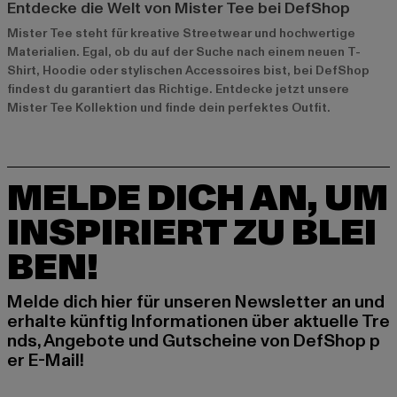
Entdecke die Welt von Mister Tee bei DefShop
Mister Tee steht für kreative Streetwear und hochwertige
Materialien. Egal, ob du auf der Suche nach einem neuen T-
Shirt, Hoodie oder stylischen Accessoires bist, bei DefShop
findest du garantiert das Richtige. Entdecke jetzt unsere
Mister Tee Kollektion
und finde dein perfektes Outfit.
MELDE DICH AN, UM
INSPIRIERT ZU BLEI
BEN!
Melde dich hier für unseren Newsletter an und
erhalte künftig Informationen über aktuelle Tre
nds, Angebote und Gutscheine von DefShop p
er E-Mail!