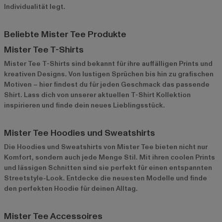
Individualität legt.
Beliebte Mister Tee Produkte
Mister Tee T-Shirts
Mister Tee T-Shirts sind bekannt für ihre auffälligen Prints und
kreativen Designs. Von lustigen Sprüchen bis hin zu grafischen
Motiven – hier findest du für jeden Geschmack das passende
Shirt. Lass dich von unserer
aktuellen T-Shirt Kollektion
inspirieren und finde dein neues Lieblingsstück.
Mister Tee Hoodies und Sweatshirts
Die Hoodies und Sweatshirts von Mister Tee bieten nicht nur
Komfort, sondern auch jede Menge Stil. Mit ihren coolen Prints
und lässigen Schnitten sind sie perfekt für einen entspannten
Streetstyle-Look. Entdecke die
neuesten Modelle
und finde
den perfekten Hoodie für deinen Alltag.
Mister Tee Accessoires