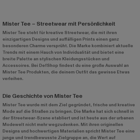
Mister Tee – Streetwear mit Persönlichkeit
Mister Tee steht für kreative Streetwear, die mit ihren
einzigartigen Designs und auffälligen Prints einen ganz
besonderen Charme versprüht. Die Marke kombiniert aktuelle
Trends mit einem Hauch von Individualität und bietet eine
breite Palette an stylischen Kleidungsstücken und
Accessoires. Bei DefShop findest du eine große Auswahl an
Mister Tee Produkten
, die deinem Outfit das gewisse Etwas
verleihen.
Die Geschichte von Mister Tee
Mister Tee wurde mit dem Ziel gegründet, frische und kreative
Mode auf die Straßen zu bringen. Die Marke hat sich schnell in
der Streetwear-Szene etabliert und ist heute aus der urbanen
Modewelt nicht mehr wegzudenken. Mit ihren originellen
Designs und hochwertigen Materialien spricht Mister Tee eine
junge und trendbewusste Zielgruppe an, die Wert auf