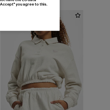
"Accept" you agree to this.
-53%