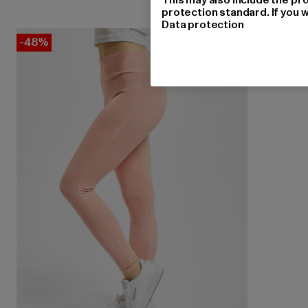
protection standard. If you w
Data protection
-48%