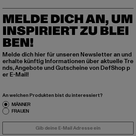
MELDE DICH AN, UM
INSPIRIERT ZU BLEI
BEN!
Melde dich hier für unseren Newsletter an und
erhalte künftig Informationen über aktuelle Tre
nds, Angebote und Gutscheine von DefShop p
er E-Mail!
An welchen Produkten bist du interessiert?
MÄNNER
FRAUEN
E-MAIL