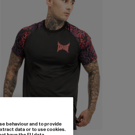
se behaviour and to provide
xtract data or to use cookies.
not have the EU data