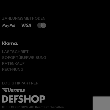
ZAHLUNGSMETHODEN
LASTSCHRIFT
SOFORTÜBERWEISUNG
RATENKAUF
RECHNUNG
LOGISTIKPARTNER
© DEFSHOP 2026. Alle Rechte vorbehalten