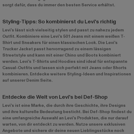
sorgt dafür, dass du immer den besten Service erhältst.
Styling-Tipps: So kombinierst du Levi's richtig
Levi's lässt sich vielseitig stylen und passt zu nahezu jedem
Outfit. Kombiniere eine Levi's 501 Jeans mit einem weißen T-
Shirt und Sneakers für einen klassischen Look. Die Levi's
Trucker Jacket passt hervorragend zu einem lässigen
Streetstyle und kann mit einer Chino und Boots kombiniert
werden. Levi's T-Shirts und Hoodies sind ideal für entspannte
Casual-Outfits und lassen sich perfekt mit Jeans oder Shorts
kombinieren. Entdecke weitere Styling-Ideen und Inspirationen
auf unserer
Denim Seite
.
Entdecke die Welt von Levi's bei Def-Shop
Levi's ist eine Marke, die durch ihre Geschichte, ihre Designs
und ihre kulturelle Bedeutung besticht. Bei Def-Shop findest du
eine umfangreiche Auswahl an Levi's Produkten, die nur darauf
warten, von dir entdeckt zu werden. Nutze unsere exklusiven
Angebote und sichere dir deine neuen Lieblingsstücke noch