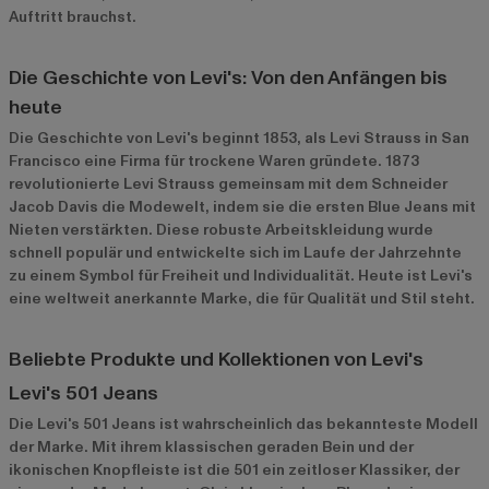
Auftritt brauchst.
Die Geschichte von Levi's: Von den Anfängen bis
heute
Die Geschichte von Levi's beginnt 1853, als Levi Strauss in San
Francisco eine Firma für trockene Waren gründete. 1873
revolutionierte Levi Strauss gemeinsam mit dem Schneider
Jacob Davis die Modewelt, indem sie die ersten Blue Jeans mit
Nieten verstärkten. Diese robuste Arbeitskleidung wurde
schnell populär und entwickelte sich im Laufe der Jahrzehnte
zu einem Symbol für Freiheit und Individualität. Heute ist Levi's
eine weltweit anerkannte Marke, die für Qualität und Stil steht.
Beliebte Produkte und Kollektionen von Levi's
Levi's 501 Jeans
Die Levi's 501 Jeans ist wahrscheinlich das bekannteste Modell
der Marke. Mit ihrem klassischen geraden Bein und der
ikonischen Knopfleiste ist die 501 ein zeitloser Klassiker, der