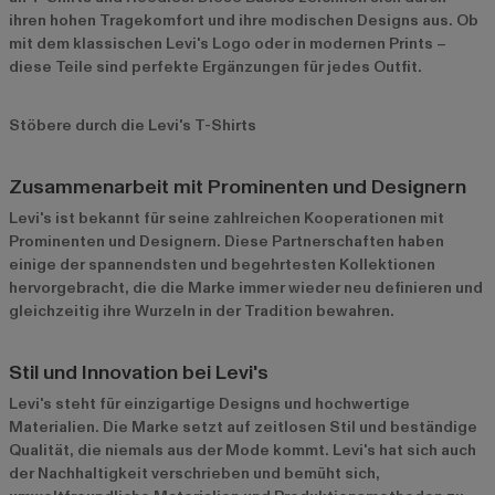
ihren hohen Tragekomfort und ihre modischen Designs aus. Ob
mit dem klassischen Levi's Logo oder in modernen Prints –
diese Teile sind perfekte Ergänzungen für jedes Outfit.
Stöbere durch die Levi's T-Shirts
Zusammenarbeit mit Prominenten und Designern
Levi's ist bekannt für seine zahlreichen Kooperationen mit
Prominenten und Designern. Diese Partnerschaften haben
einige der spannendsten und begehrtesten Kollektionen
hervorgebracht, die die Marke immer wieder neu definieren und
gleichzeitig ihre Wurzeln in der Tradition bewahren.
Stil und Innovation bei Levi's
Levi's steht für einzigartige Designs und hochwertige
Materialien. Die Marke setzt auf zeitlosen Stil und beständige
Qualität, die niemals aus der Mode kommt. Levi's hat sich auch
der Nachhaltigkeit verschrieben und bemüht sich,