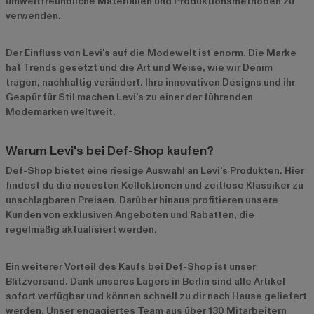
umweltfreundliche Materialien und Produktionsmethoden zu
verwenden.
Der Einfluss von Levi's auf die Modewelt ist enorm. Die Marke
hat Trends gesetzt und die Art und Weise, wie wir Denim
tragen, nachhaltig verändert. Ihre innovativen Designs und ihr
Gespür für Stil machen Levi's zu einer der führenden
Modemarken weltweit.
Warum Levi's bei Def-Shop kaufen?
Def-Shop bietet eine riesige Auswahl an Levi's Produkten. Hier
findest du die neuesten Kollektionen und zeitlose Klassiker zu
unschlagbaren Preisen. Darüber hinaus profitieren unsere
Kunden von exklusiven Angeboten und Rabatten, die
regelmäßig aktualisiert werden.
Ein weiterer Vorteil des Kaufs bei Def-Shop ist unser
Blitzversand. Dank unseres Lagers in Berlin sind alle Artikel
sofort verfügbar und können schnell zu dir nach Hause geliefert
werden. Unser engagiertes Team aus über 130 Mitarbeitern