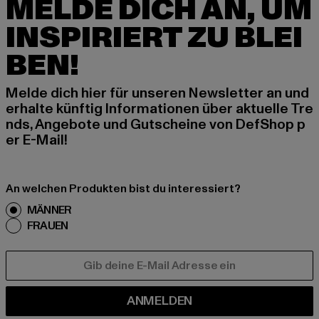
MELDE DICH AN, UM
INSPIRIERT ZU BLEI
BEN!
Melde dich hier für unseren Newsletter an und
erhalte künftig Informationen über aktuelle Tre
nds, Angebote und Gutscheine von DefShop p
er E-Mail!
An welchen Produkten bist du interessiert?
MÄNNER
FRAUEN
E-MAIL
ANMELDEN