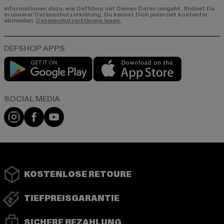
Informationen dazu, wie DefShop mit Deinen Daten umgeht, findest Du
in unserer Datenschutzerklärung. Du kannst Dich jederzeit kostenfei
abmelden.
Datenschutzerklärung lesen.
Play market
App store
Instagram
Facebook
YouTube
KOSTENLOSE RETOURE
TIEFPREISGARANTIE
SICHERE BEZAHLUNG