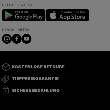
Play market
App store
Instagram
Facebook
YouTube
KOSTENLOSE RETOURE
TIEFPREISGARANTIE
SICHERE BEZAHLUNG