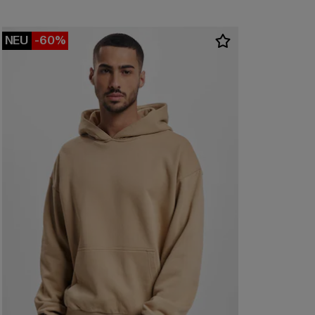
NEU
-60%