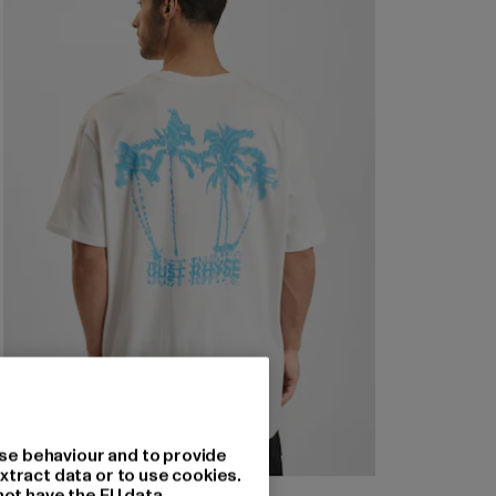
se behaviour and to provide
xtract data or to use cookies.
not have the EU data