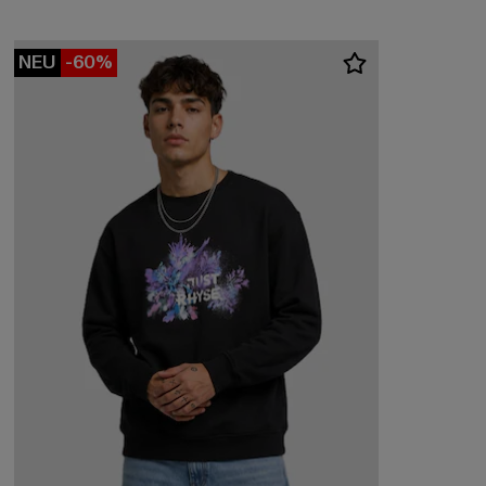
NEU
-60%