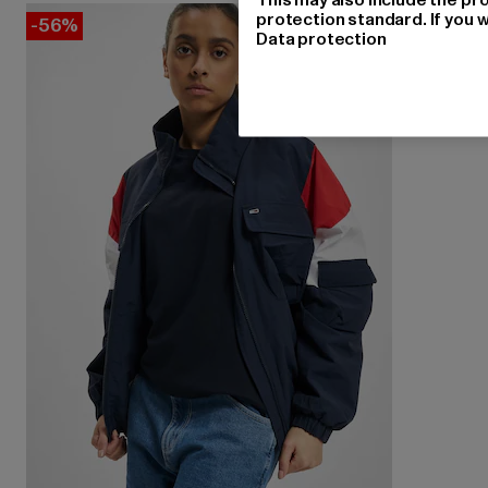
protection standard. If you w
-56%
Data protection