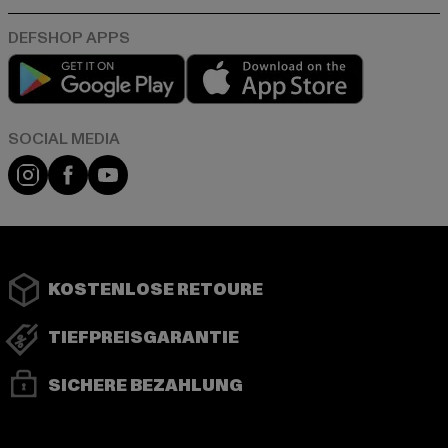
Play market
App store
Instagram
Facebook
YouTube
KOSTENLOSE RETOURE
TIEFPREISGARANTIE
SICHERE BEZAHLUNG