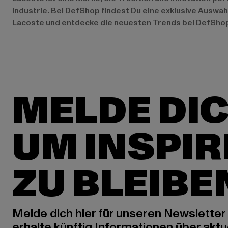
Industrie. Bei DefShop findest Du eine exklusive Auswah
Lacoste und entdecke die neuesten Trends bei DefSho
MELDE DIC
UM INSPIR
ZU BLEIBE
Melde dich hier für unseren Newsletter
erhalte künftig Informationen über aktu