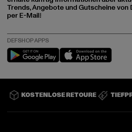
Trends, Angebote und Gutscheine von
per E-Mail!
Play market
App stor
KOSTENLOSE RETOURE
TIEFP