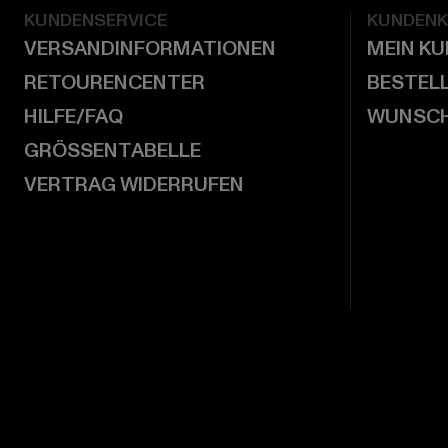
KUNDENSERVICE
KUNDEN
VERSANDINFORMATIONEN
MEIN K
RETOURENCENTER
BESTEL
HILFE/FAQ
WUNSCH
GRÖSSENTABELLE
VERTRAG WIDERRUFEN