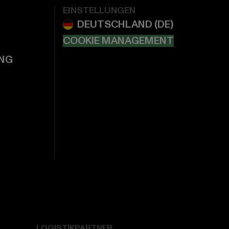
EINSTELLUNGEN
COOKIE MANAGEMENT
NG
LOGISTIKPARTNER