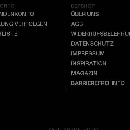
KONTO
DEFSHOP
UNDENKONTO
ÜBER UNS
LUNG VERFOLGEN
AGB
LISTE
WIDERRUFSBELEHRU
DATENSCHUTZ
IMPRESSUM
INSPIRATION
MAGAZIN
BARRIEREFREI-INFO
ZAHLUNGSMETHODEN