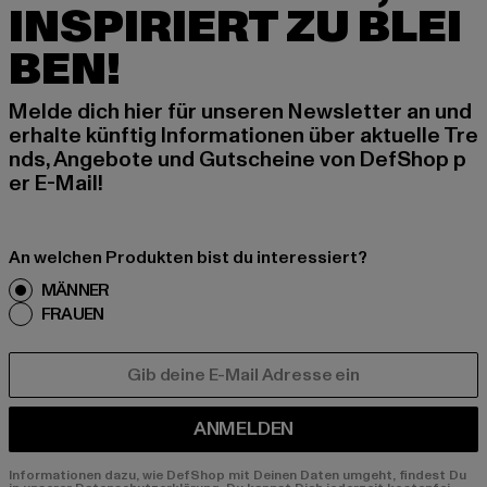
INSPIRIERT ZU BLEI
BEN!
Melde dich hier für unseren Newsletter an und
erhalte künftig Informationen über aktuelle Tre
nds, Angebote und Gutscheine von DefShop p
er E-Mail!
An welchen Produkten bist du interessiert?
MÄNNER
FRAUEN
E-MAIL
ANMELDEN
Informationen dazu, wie DefShop mit Deinen Daten umgeht, findest Du