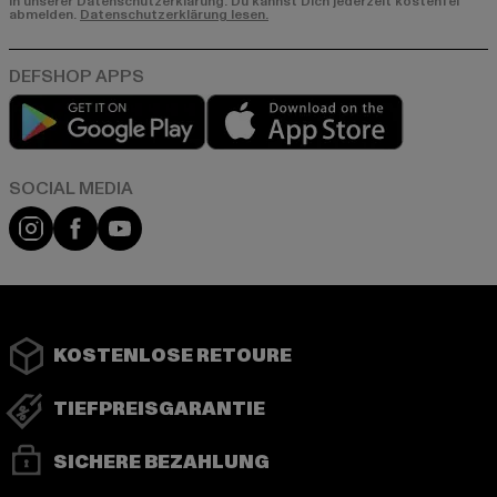
in unserer Datenschutzerklärung. Du kannst Dich jederzeit kostenfei
abmelden.
Datenschutzerklärung lesen.
Play market
App store
Instagram
Facebook
YouTube
KOSTENLOSE RETOURE
TIEFPREISGARANTIE
SICHERE BEZAHLUNG