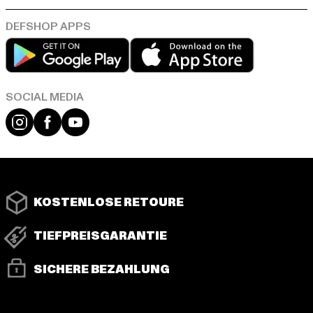
Play market
App store
Instagram
Facebook
YouTube
KOSTENLOSE RETOURE
TIEFPREISGARANTIE
SICHERE BEZAHLUNG