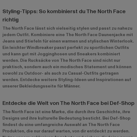
Styling-Tipps: So kombinierst du The North Face
richtig
The North Face lässt sich vielseitig stylen und passt zu nahezu
jedem Outfit. Kombiniere eine The North Face Daunenjacke mit
Jeans und Stiefeln für einen warmen und stylischen Winterlook.
Ein leichter Windbreaker passt perfekt zu sportlichen Outfits
und kann gut mit Jogginghosen und Sneakers kombiniert
werden. Die Rucksäcke von The North Face sind nicht nur
praktisch, sondern auch ein modisches Statement und können
sowohl zu Outdoor- als auch zu Casual-Outfits getragen
werden. Entdecke weitere Styling-Ideen und Inspirationen auf
unserer
Bekleidungsseite für Männer
.
Entdecke die Welt von The North Face bei Def-Shop
The North Face ist eine Marke, die durch ihre Geschichte, ihre
Designs und ihre kulturelle Bedeutung besticht. Bei Def-Shop
findest du eine umfangreiche Auswahl an The North Face
Produkten, die nur darauf warten, von dir entdeckt zu werden.