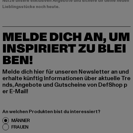
Nutze unsere exklusiven Angebote und sichere dir deine neuen
Lieblingsstücke noch heute.
MELDE DICH AN, UM
INSPIRIERT ZU BLEI
BEN!
Melde dich hier für unseren Newsletter an und
erhalte künftig Informationen über aktuelle Tre
nds, Angebote und Gutscheine von DefShop p
er E-Mail!
An welchen Produkten bist du interessiert?
MÄNNER
FRAUEN