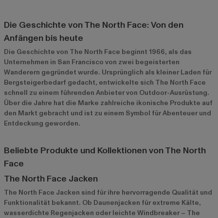
Die Geschichte von The North Face: Von den
Anfängen bis heute
Die Geschichte von The North Face beginnt 1966, als das
Unternehmen in San Francisco von zwei begeisterten
Wanderern gegründet wurde. Ursprünglich als kleiner Laden für
Bergsteigerbedarf gedacht, entwickelte sich The North Face
schnell zu einem führenden Anbieter von Outdoor-Ausrüstung.
Über die Jahre hat die Marke zahlreiche ikonische Produkte auf
den Markt gebracht und ist zu einem Symbol für Abenteuer und
Entdeckung geworden.
Beliebte Produkte und Kollektionen von The North
Face
The North Face Jacken
The North Face Jacken sind für ihre hervorragende Qualität und
Funktionalität bekannt. Ob Daunenjacken für extreme Kälte,
wasserdichte Regenjacken oder leichte Windbreaker – The