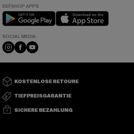
Play market
App store
Instagram
Facebook
YouTube
KOSTENLOSE RETOURE
TIEFPREISGARANTIE
SICHERE BEZAHLUNG