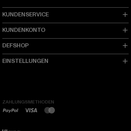
ZAHLUNGSMETHODEN