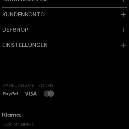
ZAHLUNGSMETHODEN
LASTSCHRIFT