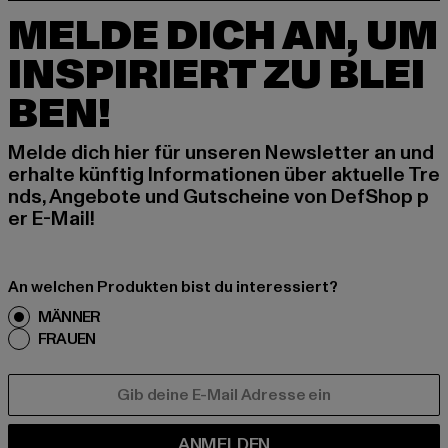
MELDE DICH AN, UM
INSPIRIERT ZU BLEI
BEN!
Melde dich hier für unseren Newsletter an und
erhalte künftig Informationen über aktuelle Tre
nds, Angebote und Gutscheine von DefShop p
er E-Mail!
An welchen Produkten bist du interessiert?
MÄNNER
FRAUEN
E-MAIL
ANMELDEN