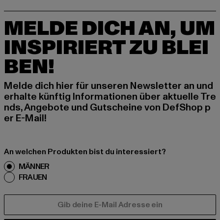
MELDE DICH AN, UM
INSPIRIERT ZU BLEI
BEN!
Melde dich hier für unseren Newsletter an und
erhalte künftig Informationen über aktuelle Tre
nds, Angebote und Gutscheine von DefShop p
er E-Mail!
An welchen Produkten bist du interessiert?
MÄNNER
FRAUEN
E-MAIL