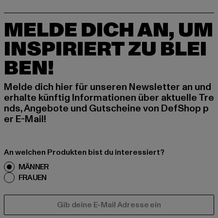
MELDE DICH AN, UM
INSPIRIERT ZU BLEI
BEN!
Melde dich hier für unseren Newsletter an und
erhalte künftig Informationen über aktuelle Tre
nds, Angebote und Gutscheine von DefShop p
er E-Mail!
An welchen Produkten bist du interessiert?
MÄNNER
FRAUEN
E-MAIL