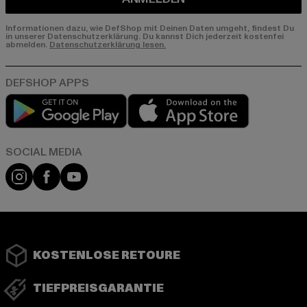
Informationen dazu, wie DefShop mit Deinen Daten umgeht, findest Du
in unserer Datenschutzerklärung. Du kannst Dich jederzeit kostenfei
abmelden.
Datenschutzerklärung lesen.
Play market
App store
Instagram
Facebook
YouTube
KOSTENLOSE RETOURE
TIEFPREISGARANTIE