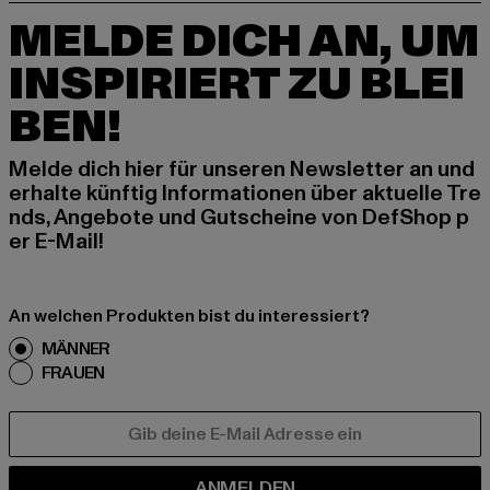
MELDE DICH AN, UM
INSPIRIERT ZU BLEI
BEN!
Melde dich hier für unseren Newsletter an und
erhalte künftig Informationen über aktuelle Tre
nds, Angebote und Gutscheine von DefShop p
er E-Mail!
An welchen Produkten bist du interessiert?
MÄNNER
FRAUEN
E-MAIL
ANMELDEN