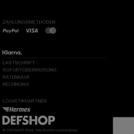
ZAHLUNGSMETHODEN
LASTSCHRIFT
SOFORTÜBERWEISUNG
RATENKAUF
RECHNUNG
LOGISTIKPARTNER
© DEFSHOP 2026. Alle Rechte vorbehalten