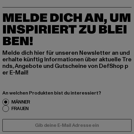
MELDE DICH AN, UM
INSPIRIERT ZU BLEI
BEN!
Melde dich hier für unseren Newsletter an und
erhalte künftig Informationen über aktuelle Tre
nds, Angebote und Gutscheine von DefShop p
er E-Mail!
An welchen Produkten bist du interessiert?
MÄNNER
FRAUEN
E-MAIL