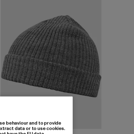
se behaviour and to provide
xtract data or to use cookies.
not have the EU data