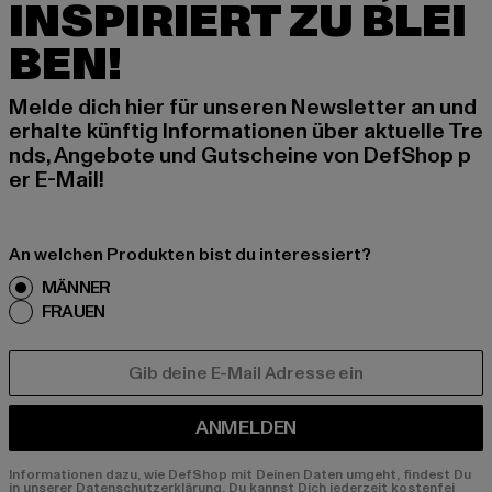
INSPIRIERT ZU BLEI
BEN!
Melde dich hier für unseren Newsletter an und
erhalte künftig Informationen über aktuelle Tre
nds, Angebote und Gutscheine von DefShop p
er E-Mail!
An welchen Produkten bist du interessiert?
MÄNNER
FRAUEN
E-MAIL
ANMELDEN
Informationen dazu, wie DefShop mit Deinen Daten umgeht, findest Du
in unserer Datenschutzerklärung. Du kannst Dich jederzeit kostenfei