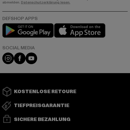
abmelden.
Datenschutzerklärung lesen.
Play market
App store
Instagram
Facebook
YouTube
KOSTENLOSE RETOURE
TIEFPREISGARANTIE
SICHERE BEZAHLUNG