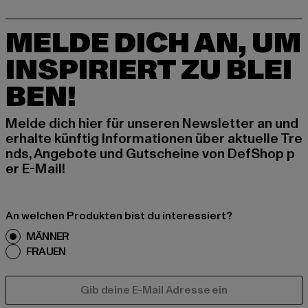
MELDE DICH AN, UM
INSPIRIERT ZU BLEI
BEN!
Melde dich hier für unseren Newsletter an und
erhalte künftig Informationen über aktuelle Tre
nds, Angebote und Gutscheine von DefShop p
er E-Mail!
An welchen Produkten bist du interessiert?
MÄNNER
FRAUEN
E-MAIL