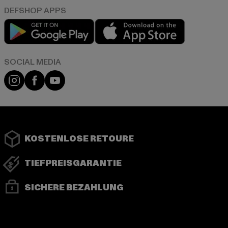
Play market
App store
Instagram
Facebook
YouTube
KOSTENLOSE RETOURE
TIEFPREISGARANTIE
SICHERE BEZAHLUNG