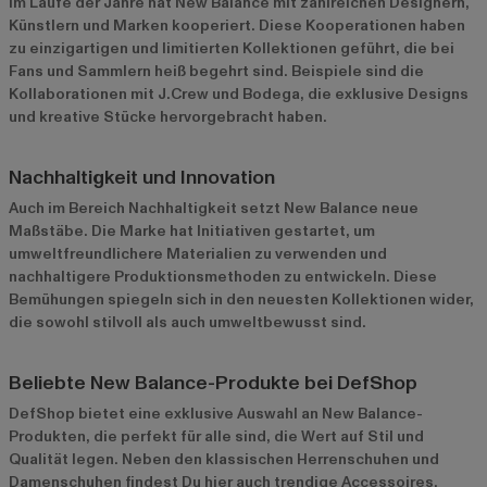
Im Laufe der Jahre hat New Balance mit zahlreichen Designern,
Künstlern und Marken kooperiert. Diese Kooperationen haben
zu einzigartigen und limitierten Kollektionen geführt, die bei
Fans und Sammlern heiß begehrt sind. Beispiele sind die
Kollaborationen mit J.Crew und Bodega, die exklusive Designs
und kreative Stücke hervorgebracht haben.
Nachhaltigkeit und Innovation
Auch im Bereich Nachhaltigkeit setzt New Balance neue
Maßstäbe. Die Marke hat Initiativen gestartet, um
umweltfreundlichere Materialien zu verwenden und
nachhaltigere Produktionsmethoden zu entwickeln. Diese
Bemühungen spiegeln sich in den neuesten Kollektionen wider,
die sowohl stilvoll als auch umweltbewusst sind.
Beliebte New Balance-Produkte bei DefShop
DefShop bietet eine exklusive Auswahl an New Balance-
Produkten, die perfekt für alle sind, die Wert auf Stil und
Qualität legen. Neben den klassischen
Herrenschuhen
und
Damenschuhen
findest Du hier auch trendige Accessoires.