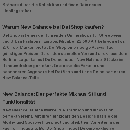
Stöbere durch die Kollektion und finde Dein neues
Lieblingsstück.
Warum New Balance bei DefShop kaufen?
DefShop ist einer der führenden Onlineshops für Streetwear
und Urban Fashion in Europa. Mit über 22.500 Artikeln von etwa
270 Top-Marken bietet DefShop eine riesige Auswahl zu
günstigen Preisen. Durch den schnellen Versand direkt aus dem
Berliner Lager kannst Du Deine neuen New Balance-Stücke im
Handumdrehen genießen. Entdecke die Vorteile und
besonderen Angebote bei DefShop und finde Deine perfekten
New Balance-Teile.
New Balance: Der perfekte Mix aus Stil und
Funktionalität
New Balance ist eine Marke, die Tradition und Innovation
perfekt vereint. Mit ihren einzigartigen Designs hat sie die
Mode- und Sportwelt geprägt und bleibt ein Vorreiter in der
Fashion-Industrie. Bei DefShop findest Du eine exklusive