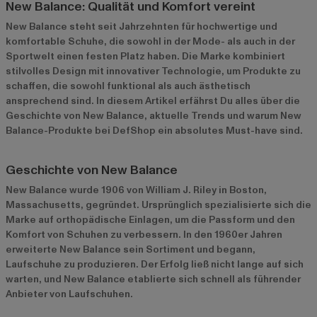
New Balance: Qualität und Komfort vereint
New Balance steht seit Jahrzehnten für hochwertige und
komfortable Schuhe, die sowohl in der Mode- als auch in der
Sportwelt einen festen Platz haben. Die Marke kombiniert
stilvolles Design mit innovativer Technologie, um Produkte zu
schaffen, die sowohl funktional als auch ästhetisch
ansprechend sind. In diesem Artikel erfährst Du alles über die
Geschichte von New Balance, aktuelle Trends und warum New
Balance-Produkte bei DefShop ein absolutes Must-have sind.
Geschichte von New Balance
New Balance wurde 1906 von William J. Riley in Boston,
Massachusetts, gegründet. Ursprünglich spezialisierte sich die
Marke auf orthopädische Einlagen, um die Passform und den
Komfort von Schuhen zu verbessern. In den 1960er Jahren
erweiterte New Balance sein Sortiment und begann,
Laufschuhe zu produzieren. Der Erfolg ließ nicht lange auf sich
warten, und New Balance etablierte sich schnell als führender
Anbieter von Laufschuhen.