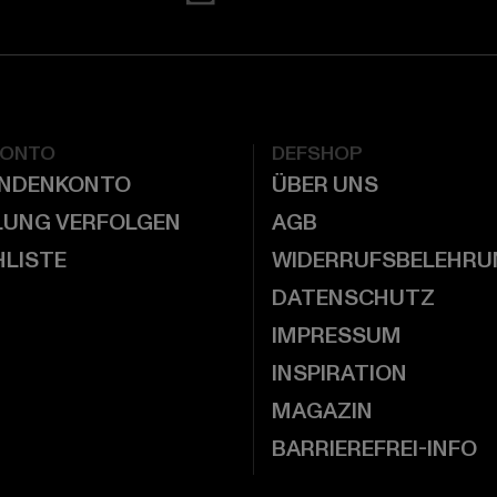
KONTO
DEFSHOP
UNDENKONTO
ÜBER UNS
LUNG VERFOLGEN
AGB
LISTE
WIDERRUFSBELEHRU
DATENSCHUTZ
IMPRESSUM
INSPIRATION
MAGAZIN
BARRIEREFREI-INFO