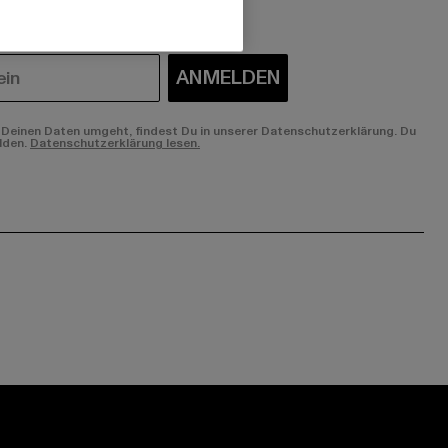
ANMELDEN
Deinen Daten umgeht, findest Du in unserer Datenschutzerklärung. Du
lden.
Datenschutzerklärung lesen.