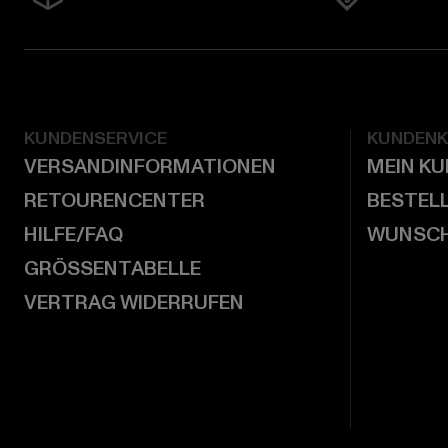
KUNDENSERVICE
KUNDEN
VERSANDINFORMATIONEN
MEIN K
RETOURENCENTER
BESTEL
HILFE/FAQ
WUNSCH
GRÖSSENTABELLE
VERTRAG WIDERRUFEN