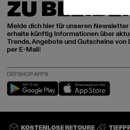
ZU BLEIBE
Melde dich hier für unseren Newsletter
erhalte künftig Informationen über aktu
Trends, Angebote und Gutscheine von
per E-Mail!
Play market
App stor
KOSTENLOSE RETOURE
TIEFP