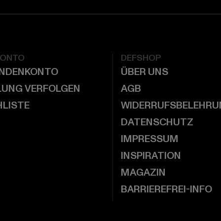
KONTO
DEFSHOP
UNDENKONTO
ÜBER UNS
LUNG VERFOLGEN
AGB
LISTE
WIDERRUFSBELEHRU
DATENSCHUTZ
IMPRESSUM
INSPIRATION
MAGAZIN
BARRIEREFREI-INFO