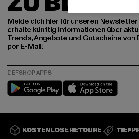
ZU BLEIBE
Melde dich hier für unseren Newsletter
erhalte künftig Informationen über aktu
Trends, Angebote und Gutscheine von
per E-Mail!
Play market
App stor
KOSTENLOSE RETOURE
TIEFP