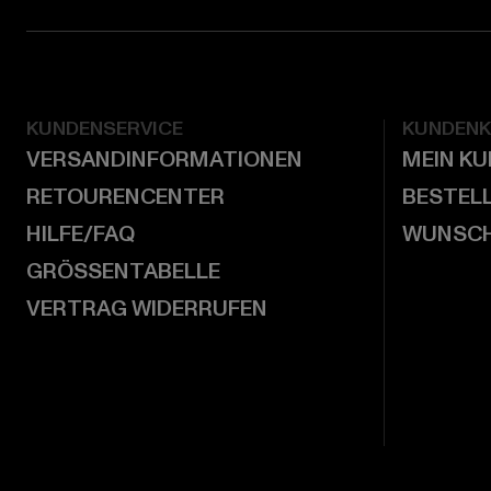
KUNDENSERVICE
KUNDEN
VERSANDINFORMATIONEN
MEIN K
RETOURENCENTER
BESTEL
HILFE/FAQ
WUNSCH
GRÖSSENTABELLE
VERTRAG WIDERRUFEN