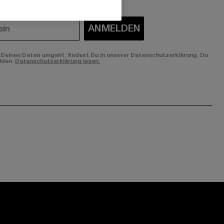
ANMELDEN
Deinen Daten umgeht, findest Du in unserer Datenschutzerklärung. Du
lden.
Datenschutzerklärung lesen.