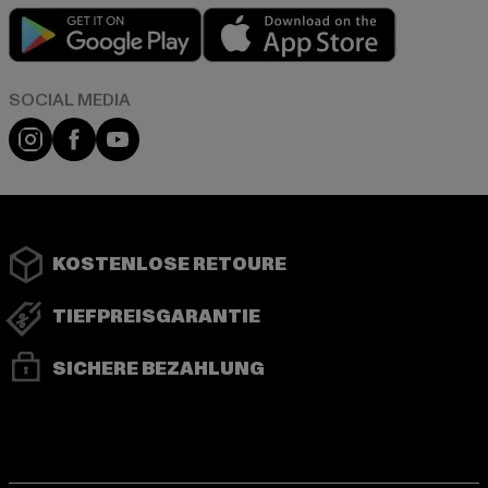
Play market
App store
Instagram
Facebook
YouTube
KOSTENLOSE RETOURE
TIEFPREISGARANTIE
SICHERE BEZAHLUNG