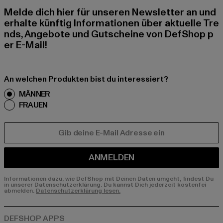
Melde dich hier für unseren Newsletter an und
erhalte künftig Informationen über aktuelle Tre
nds, Angebote und Gutscheine von DefShop p
er E-Mail!
An welchen Produkten bist du interessiert?
MÄNNER
FRAUEN
E-MAIL
ANMELDEN
Informationen dazu, wie DefShop mit Deinen Daten umgeht, findest Du
in unserer Datenschutzerklärung. Du kannst Dich jederzeit kostenfei
abmelden.
Datenschutzerklärung lesen.