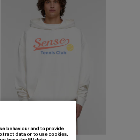
se behaviour and to provide
xtract data or to use cookies.
not have the EU data