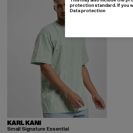
protection standard. If you w
Data protection
KARL KANI
Small Signature Essential