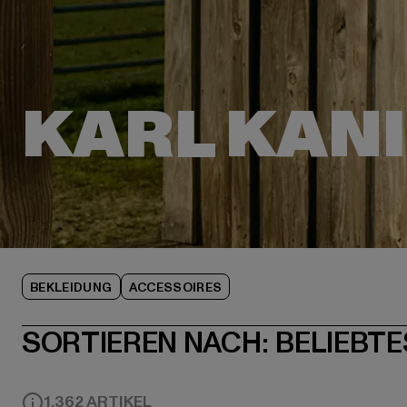
BEKLEIDUNG
ACCESSOIRES
SORTIEREN NACH:
BELIEBTE
1,362 ARTIKEL