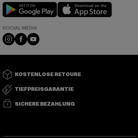
Play market
App store
Instagram
Facebook
YouTube
KOSTENLOSE RETOURE
TIEFPREISGARANTIE
SICHERE BEZAHLUNG