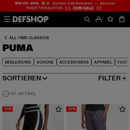
BIS ZU -65%
😲💥 Summer Sale Reloaded — absolute
Zum
Zum
Zum
RABATTESKALATION ❯❯
ZUM SALE
❮❮
Inhalt
Fußzeile
Produktraster
springen
springen
springen
ALL TIME CLASSICS
PUMA
BEKLEIDUNG
SCHUHE
ACCESSOIRES
APPAREL
FOOT
SORTIEREN
FILTER
BELIEBTESTE
147 ARTIKEL
-51%
-51%