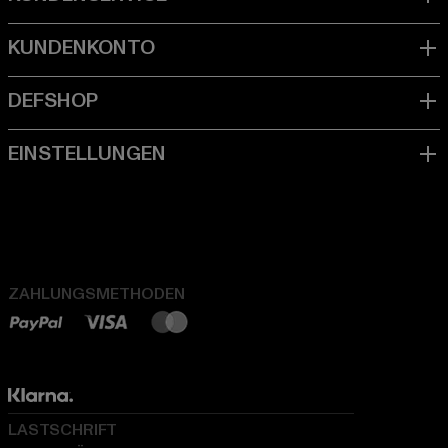
ZAHLUNGSMETHODEN
LASTSCHRIFT