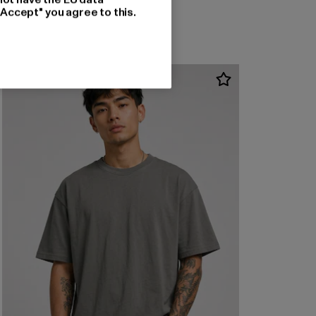
"Accept" you agree to this.
-30%