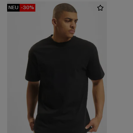
NEU
-30%