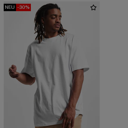
NEU
-30%