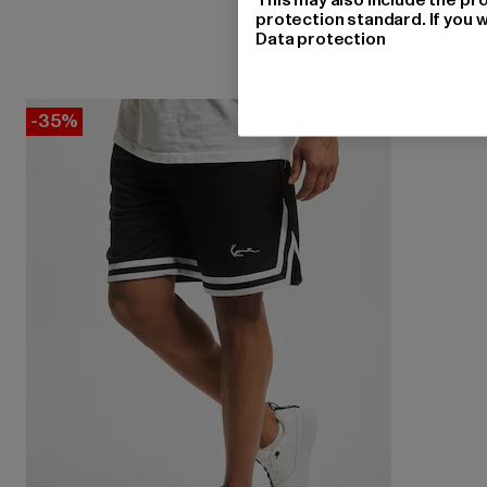
protection standard. If you w
Data protection
-35%