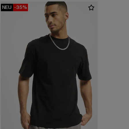
NEU
-35%