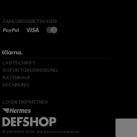
ZAHLUNGSMETHODEN
LASTSCHRIFT
SOFORTÜBERWEISUNG
RATENKAUF
RECHNUNG
LOGISTIKPARTNER
© DEFSHOP 2026. Alle Rechte vorbehalten