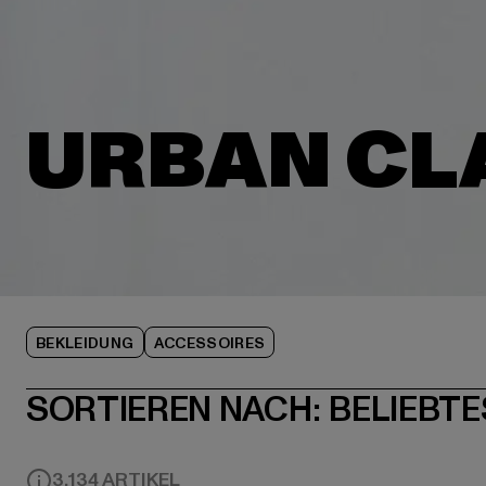
BEKLEIDUNG
ACCESSOIRES
SORTIEREN NACH:
BELIEBTE
3,134 ARTIKEL