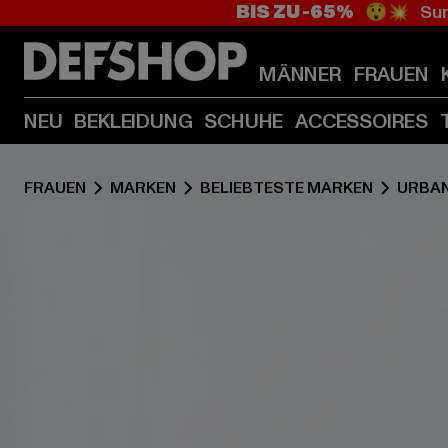
BIS ZU -65%
😲💥 Sum
MÄNNER
FRAUEN
NEU
BEKLEIDUNG
SCHUHE
ACCESSOIRES
FRAUEN
MARKEN
BELIEBTESTE MARKEN
URBAN