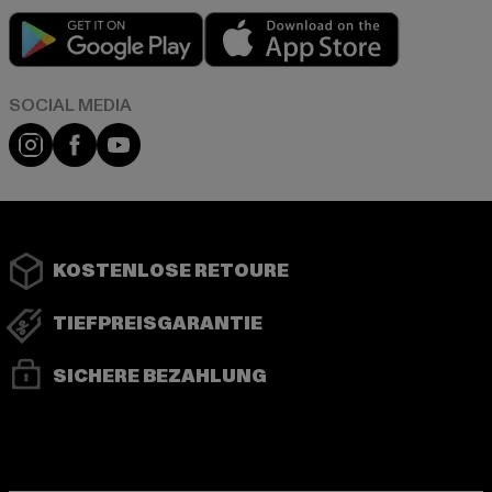
Play market
App store
Instagram
Facebook
YouTube
KOSTENLOSE RETOURE
TIEFPREISGARANTIE
SICHERE BEZAHLUNG