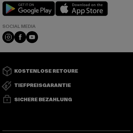
Play market
App store
Instagram
Facebook
YouTube
KOSTENLOSE RETOURE
TIEFPREISGARANTIE
SICHERE BEZAHLUNG