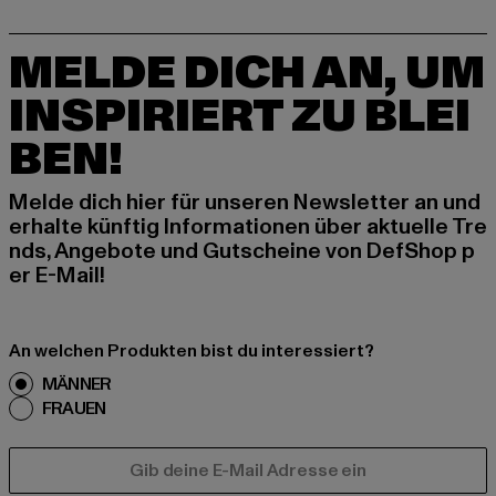
MELDE DICH AN, UM
INSPIRIERT ZU BLEI
BEN!
Melde dich hier für unseren Newsletter an und
erhalte künftig Informationen über aktuelle Tre
nds, Angebote und Gutscheine von DefShop p
er E-Mail!
An welchen Produkten bist du interessiert?
MÄNNER
FRAUEN
E-MAIL