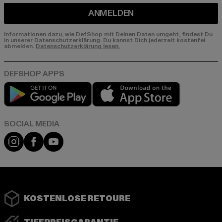
ANMELDEN
Informationen dazu, wie DefShop mit Deinen Daten umgeht, findest Du
in unserer Datenschutzerklärung. Du kannst Dich jederzeit kostenfei
abmelden.
Datenschutzerklärung lesen.
Play market
App store
Instagram
Facebook
YouTube
KOSTENLOSE RETOURE