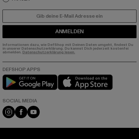
E-MAIL
ANMELDEN
Informationen dazu, wie DefShop mit Deinen Daten umgeht, findest Du
in unserer Datenschutzerklärung. Du kannst Dich jederzeit kostenfei
abmelden.
Datenschutzerklärung lesen.
Play market
App store
Instagram
Facebook
YouTube