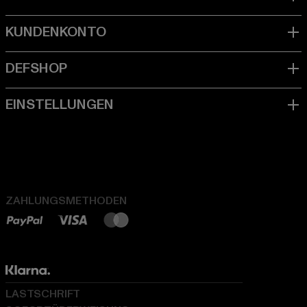
ZAHLUNGSMETHODEN
LASTSCHRIFT